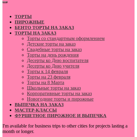
ТОРТЫ
ПИРОЖНЫЕ
БЕНТО ТОРТЫ НА ЗАКАЗ
ТОРТЫ НА ЗАКАЗ
Торты со стандартным оформлением
Детские торты на заказ
Свадебные торты на заказ
Торты на день рождения
Десерты ко Дню воспитателя
Десерты ко Дню учителя
Торты к 14 февраля
Торты на 23 февраля
Торты на 8 Марта
Школьные торты на заказ
Корпоративные торты на заказ
Новогодние торты и пирожные
ВЫПЕЧКА НА ЗАКАЗ
МАСТЕР-КЛАССЫ
ФУРШЕТНОЕ ПИРОЖНОЕ И ВЫПЕЧКА
I'm available for business trips to other cities for projects lasting a
month or longer.