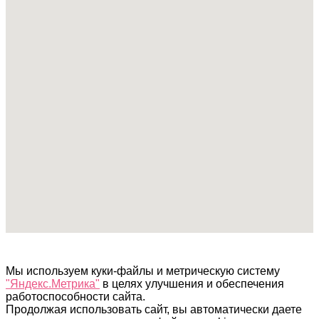
Мы используем куки-файлы и метрическую систему
"Яндекс.Метрика"
в целях улучшения и обеспечения
работоспособности сайта.
Продолжая использовать сайт, вы автоматически даете