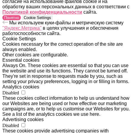
согласие на использование файлов cookie и на
обработку ваших персональных данных в соответствии с
Политикой конфиденциальности
сайта.
Понятно
Cookie Settings
Мы используем куки-файлы и метрическую систему
"Яндекс.Метрика"
в целях улучшения и обеспечения
работоспособности сайта.
Cookie Settings
Cookies necessary for the correct operation of the site are
always enabled.
Other cookies are configurable.
Essential cookies
Always On. These cookies are essential so that you can use
the website and use its functions. They cannot be turned off.
They're set in response to requests made by you, such as
setting your privacy preferences, logging in or filling in forms.
Analytics cookies
Disabled
These cookies collect information to help us understand how
our Websites are being used or how effective our marketing
campaigns are, or to help us customise our Websites for you.
See a list of the analytics cookies we use here.
Advertising cookies
Disabled
These cookies provide advertising companies with