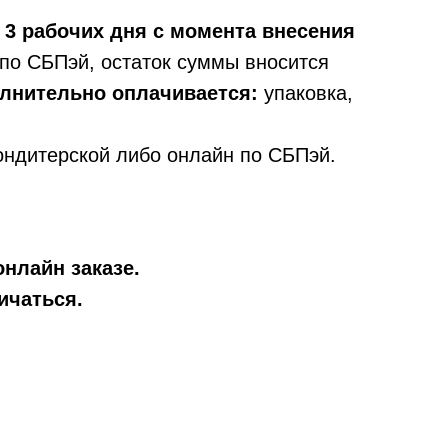
 3 рабочих дня с момента внесения
по СБПэй, остаток суммы вносится
олнительно оплачивается:
упаковка,
ондитерской либо онлайн по СБПэй.
онлайн заказе.
ичаться.