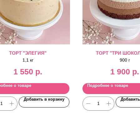
ТОРТ "ЭЛЕГИЯ"
ТОРТ "ТРИ ШОКО
1,1 кг
900 г
1 550
р.
1 900
р.
обнее о товаре
Подробнее о товаре
Добавить в корзину
Добавить