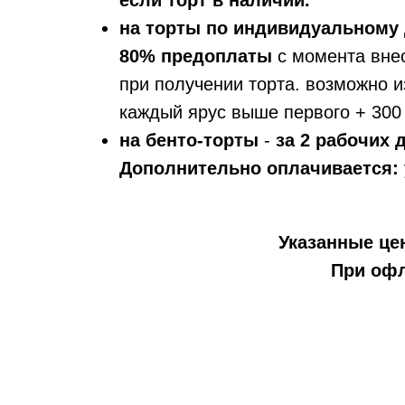
если торт в наличии.
на торты по индивидуальному 
80% предоплаты
с момента вне
при получении торта. возможно и
каждый ярус выше первого + 300 
на бенто-торты
-
за 2 рабочих
Дополнительно оплачивается:
Указанные цен
При офл