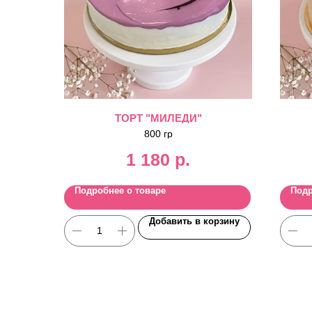
ТОРТ "МИЛЕДИ"
800 гр
1 180
р.
Подробнее о товаре
Подр
Добавить в корзину