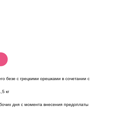
его безе с грецкими орешками в сочетании с
,5 кг
абочих дня с момента внесения предоплаты