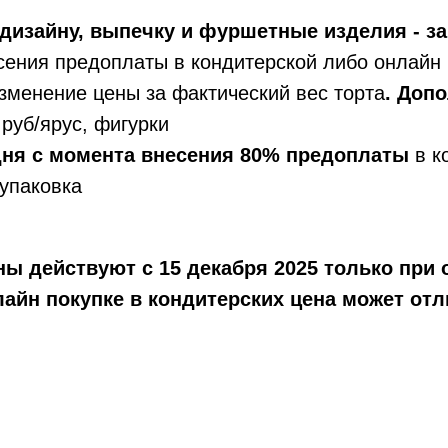
дизайну, выпечку и фуршетные изделия - за
сения предоплаты в кондитерской либо онлайн 
зменение цены за фактический вес торта
. Доп
руб/ярус, фигурки
 дня с момента внесения 80% предоплаты
в к
упаковка
ы действуют с 15 декабря 2025 только при 
айн покупке в кондитерских цена может отл