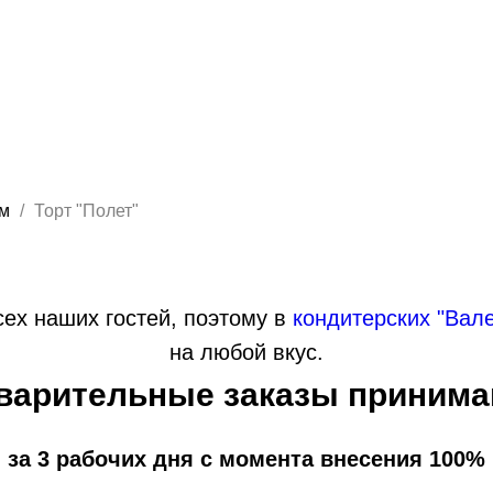
ем
Торт "Полет"
ех наших гостей, поэтому в
кондитерских "Вал
на любой вкус.
варительные заказы принима
 за 3 рабочих дня с момента внесения 100%