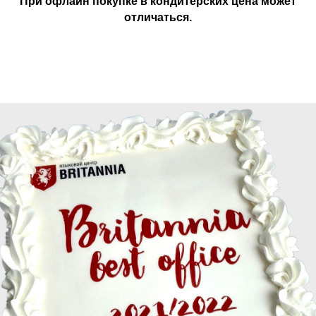
При офлайн покупке в кондитерских цена может
отличаться.