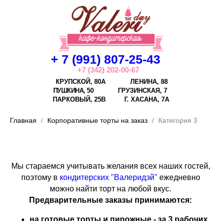
+ 7 (991) 807-25-43
+7 (342) 202-00-67
КРУПСКОЙ, 80А
ЛЕНИНА, 88
ПУШКИНА, 50
ГРУЗИНСКАЯ, 7
ПАРКОВЫЙ, 25В
Г.
ХАСАНА, 7А
Главная
Корпоративные торты на заказ
Категория 3
Мы стараемся учитывать желания всех наших гостей,
поэтому в
кондитерских "Валеридэй"
ежедневно
можно найти торт на любой вкус.
Предварительные заказы принимаются:
на готовые торты и пирожные - за 3 рабочих