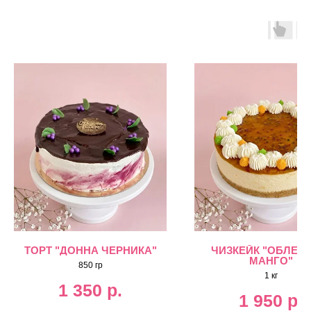
ТОРТ "ДОННА ЧЕРНИКА"
ЧИЗКЕЙК "ОБЛЕПИ
МАНГО"
850 гр
1 кг
1 350
р.
1 950
р.