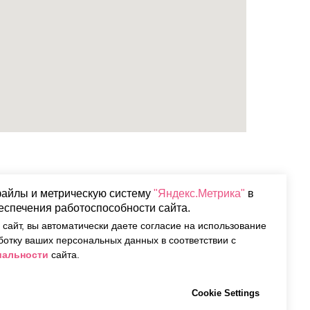
файлы и метрическую систему
"Яндекс.Метрика"
в
еспечения работоспособности сайта.
сайт, вы автоматически даете согласие на использование
ботку ваших персональных данных в соответствии с
х тортов
иальности
сайта.
Cookie Settings