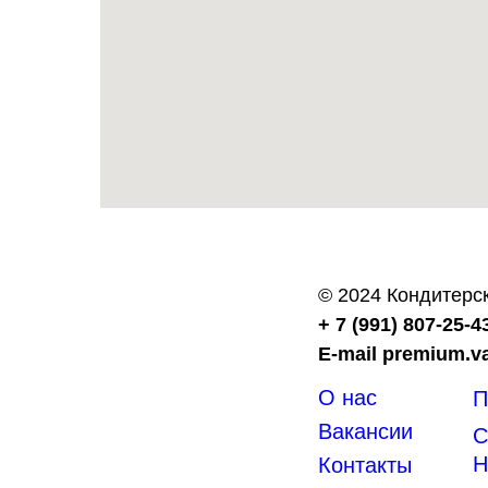
© 2024 Кондитер
+ 7 (991) 807-25-4
E-mail premium.v
О нас
П
Вакансии
С
H
Контакты