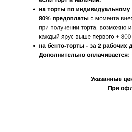
если торт в наличии.
на торты по индивидуальному 
80% предоплаты
с момента вне
при получении торта. возможно и
каждый ярус выше первого + 300 
на бенто-торты
-
за 2 рабочих
Дополнительно оплачивается:
Указанные цен
При офл