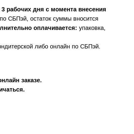
 3 рабочих дня с момента внесения
по СБПэй, остаток суммы вносится
олнительно оплачивается:
упаковка,
ондитерской либо онлайн по СБПэй.
онлайн заказе.
ичаться.