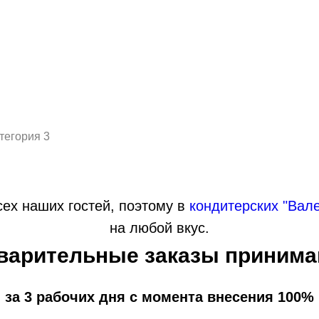
тегория 3
ех наших гостей, поэтому в
кондитерских "Вал
на любой вкус.
варительные заказы принима
 за 3 рабочих дня с момента внесения 100%