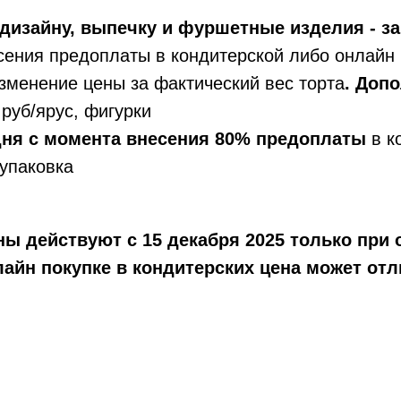
дизайну, выпечку и фуршетные изделия - за
сения предоплаты в кондитерской либо онлайн 
зменение цены за фактический вес торта
. Доп
руб/ярус, фигурки
 дня с момента внесения 80% предоплаты
в к
упаковка
ы действуют с 15 декабря 2025 только при 
айн покупке в кондитерских цена может отл