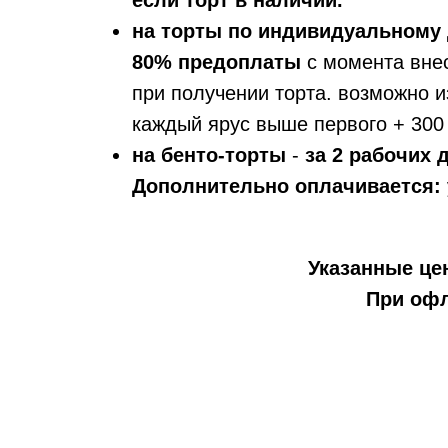
если торт в наличии.
на торты по индивидуальному 
80% предоплаты
с момента вне
при получении торта. возможно и
каждый ярус выше первого + 300 
на бенто-торты
-
за 2 рабочих
Дополнительно оплачивается:
Указанные цен
При офл