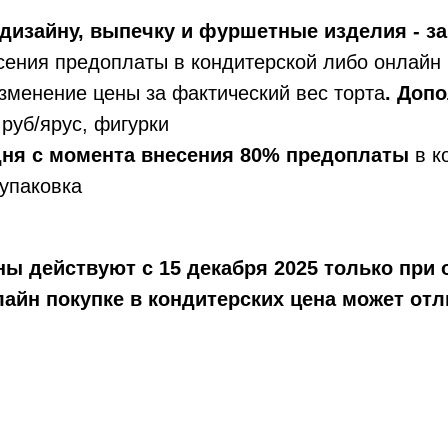
дизайну, выпечку и фуршетные изделия - за
сения предоплаты в кондитерской либо онлайн 
зменение цены за фактический вес торта
. Доп
руб/ярус, фигурки
 дня с момента внесения 80% предоплаты
в к
упаковка
ы действуют с 15 декабря 2025 только при 
айн покупке в кондитерских цена может отл