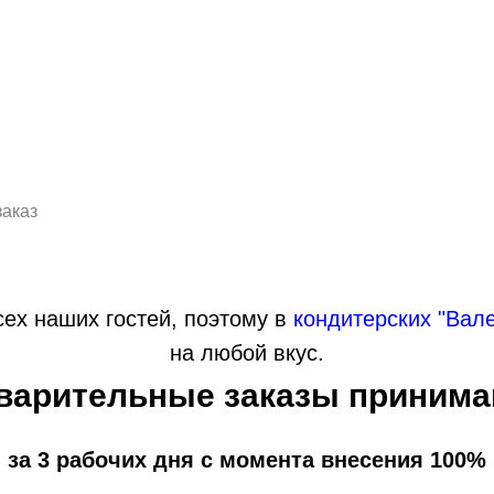
заказ
ех наших гостей, поэтому в
кондитерских "Вал
на любой вкус.
варительные заказы принима
 за 3 рабочих дня с момента внесения 100%