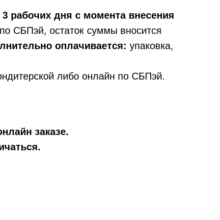
 3 рабочих дня с момента внесения
по СБПэй, остаток суммы вносится
олнительно оплачивается:
упаковка,
ондитерской либо онлайн по СБПэй.
онлайн заказе.
ичаться.