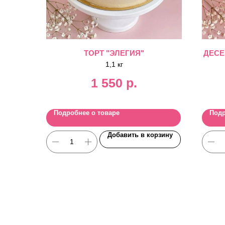
ТОРТ "ЭЛЕГИЯ"
ДЕСЕ
1,1 кг
1 550
р.
Подробнее о товаре
Подр
Добавить в корзину