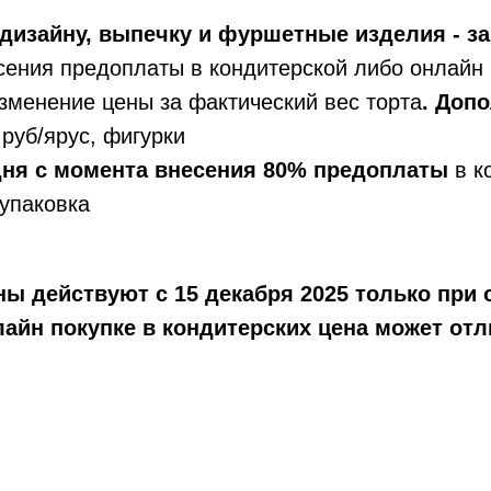
дизайну, выпечку и фуршетные изделия - за
сения предоплаты в кондитерской либо онлайн 
зменение цены за фактический вес торта
. Доп
руб/ярус, фигурки
 дня с момента внесения 80% предоплаты
в к
упаковка
ы действуют с 15 декабря 2025 только при 
айн покупке в кондитерских цена может отл