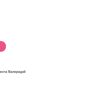
мента Валеридэй