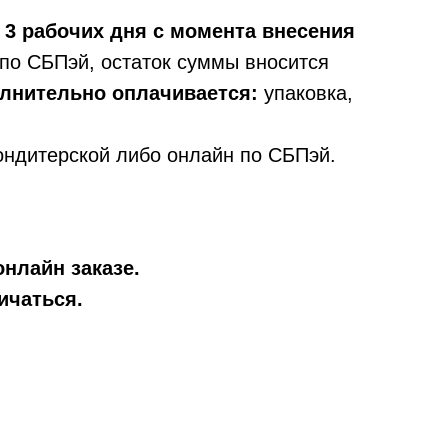
 3 рабочих дня с момента внесения
по СБПэй, остаток суммы вносится
олнительно оплачивается:
упаковка,
ондитерской либо онлайн по СБПэй.
онлайн заказе.
ичаться.