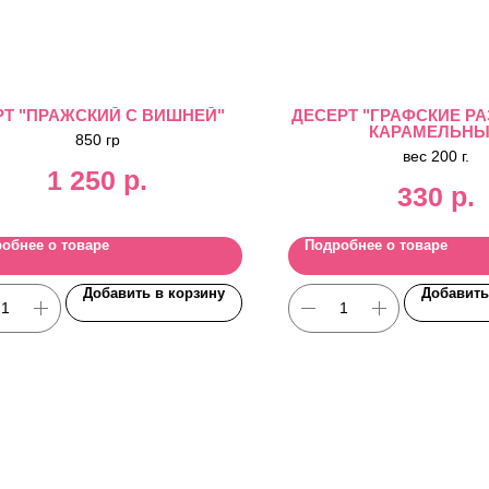
РТ "ПРАЖСКИЙ С ВИШНЕЙ"
ДЕСЕРТ "ГРАФСКИЕ Р
КАРАМЕЛЬН
850 гр
вес 200 г.
1 250
р.
330
р.
обнее о товаре
Подробнее о товаре
Добавить в корзину
Добавить