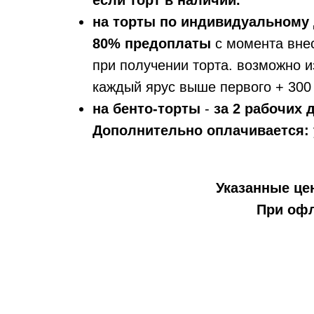
если торт в наличии.
на торты по индивидуальному 
80% предоплаты
с момента вне
при получении торта. возможно и
каждый ярус выше первого + 300 
на бенто-торты
-
за 2 рабочих
Дополнительно оплачивается:
Указанные цен
При офл