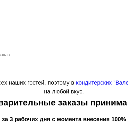
заказ
ех наших гостей, поэтому в
кондитерских "Вал
на любой вкус.
варительные заказы принима
 за 3 рабочих дня с момента внесения 100%