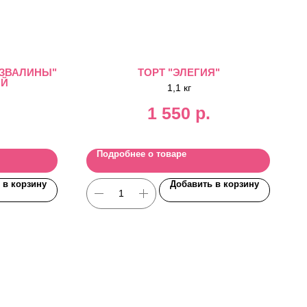
АЗВАЛИНЫ"
ТОРТ "ЭЛЕГИЯ"
ЫЙ
1,1 кг
1 550
р.
Подробнее о товаре
 в корзину
Добавить в корзину