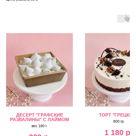
ДЕСЕРТ "ГРАФСКИЕ
ТОРТ "ГРЕЦКИЙ
РАЗВАЛИНЫ" С ЛАЙМОМ
800 гр
вес 180 г.
1 180
р.