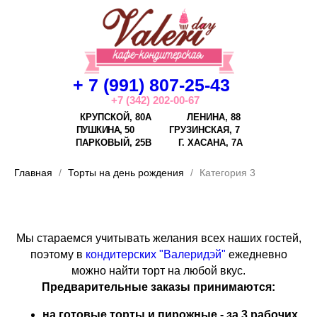
+ 7 (991) 807-25-43
+7 (342) 202-00-67
КРУПСКОЙ, 80А
ЛЕНИНА, 88
ПУШКИНА, 50
ГРУЗИНСКАЯ, 7
ПАРКОВЫЙ, 25В
Г.
ХАСАНА, 7А
Главная
Торты на день рождения
Категория 3
Мы стараемся учитывать желания всех наших гостей,
поэтому в
кондитерских "Валеридэй"
ежедневно
можно найти торт на любой вкус.
Предварительные заказы принимаются:
на готовые торты и пирожные - за 3 рабочих