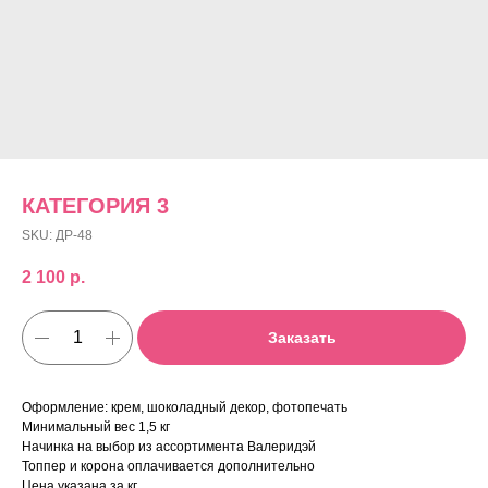
КАТЕГОРИЯ 3
SKU:
ДР-48
2 100
р.
Заказать
Оформление: крем, шоколадный декор, фотопечать
Минимальный вес 1,5 кг
Начинка на выбор из ассортимента Валеридэй
Топпер и корона оплачивается дополнительно
Цена указана за кг