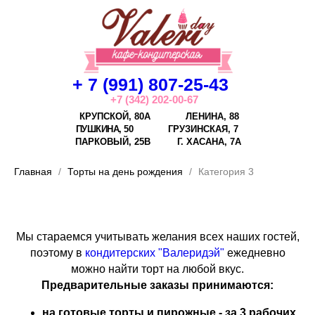
+ 7 (991) 807-25-43
+7 (342) 202-00-67
КРУПСКОЙ, 80А
ЛЕНИНА, 88
ПУШКИНА, 50
ГРУЗИНСКАЯ, 7
ПАРКОВЫЙ, 25В
Г.
ХАСАНА, 7А
Главная
Торты на день рождения
Категория 3
Мы стараемся учитывать желания всех наших гостей,
поэтому в
кондитерских "Валеридэй"
ежедневно
можно найти торт на любой вкус.
Предварительные заказы принимаются:
на готовые торты и пирожные - за 3 рабочих