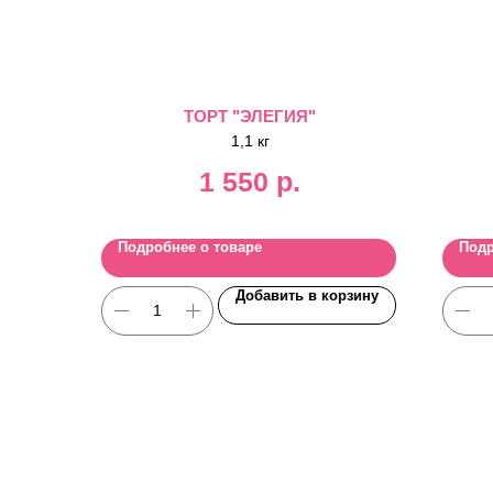
ТОРТ "ЭЛЕГИЯ"
1,1 кг
1 550
р.
Подробнее о товаре
Подр
Добавить в корзину