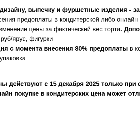
дизайну, выпечку и фуршетные изделия - за
сения предоплаты в кондитерской либо онлайн 
зменение цены за фактический вес торта
. Доп
руб/ярус, фигурки
 дня с момента внесения 80% предоплаты
в к
упаковка
ы действуют с 15 декабря 2025 только при 
айн покупке в кондитерских цена может отл