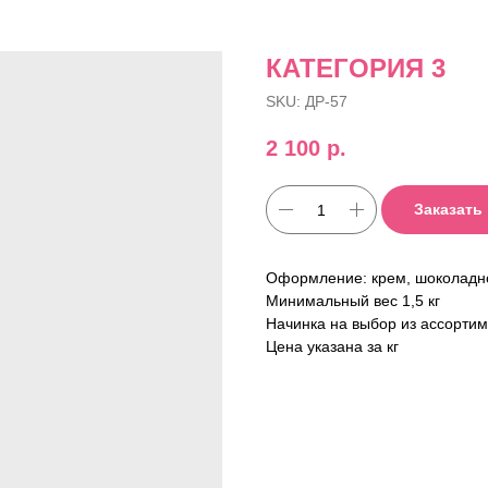
КАТЕГОРИЯ 3
SKU:
ДР-57
2 100
р.
Заказать
Оформление: крем, шоколадн
Минимальный вес 1,5 кг
Начинка на выбор из ассорти
Цена указана за кг