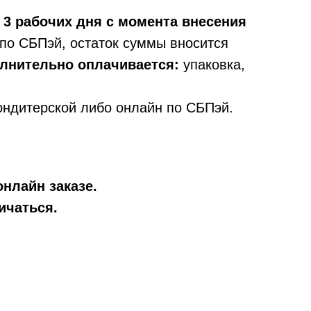
 3 рабочих дня с момента внесения
по СБПэй, остаток суммы вносится
олнительно оплачивается:
упаковка,
ондитерской либо онлайн по СБПэй.
онлайн заказе.
ичаться.