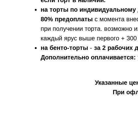
если торт в наличии.
на торты по индивидуальному 
80% предоплаты
с момента вне
при получении торта. возможно и
каждый ярус выше первого + 300 
на бенто-торты
-
за 2 рабочих
Дополнительно оплачивается:
Указанные цен
При офл