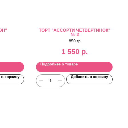
ОН"
ТОРТ "АССОРТИ ЧЕТВЕРТИНОК"
№ 2
850 гр
1 550
р.
Подробнее о товаре
 в корзину
Добавить в корзину