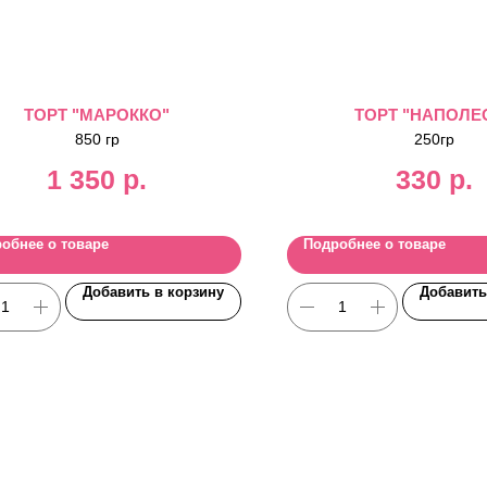
ТОРТ "МАРОККО"
ТОРТ "НАПОЛЕ
850 гр
250гр
1 350
р.
330
р.
обнее о товаре
Подробнее о товаре
Добавить в корзину
Добавить