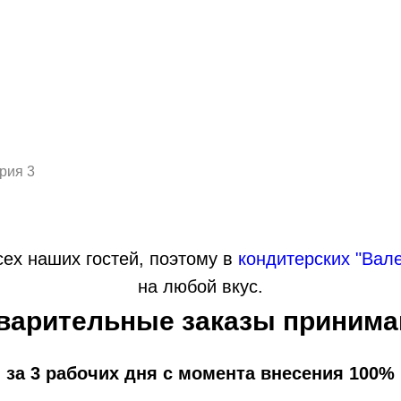
рия 3
ех наших гостей, поэтому в
кондитерских "Вал
на любой вкус.
варительные заказы принима
 за 3 рабочих дня с момента внесения 100%