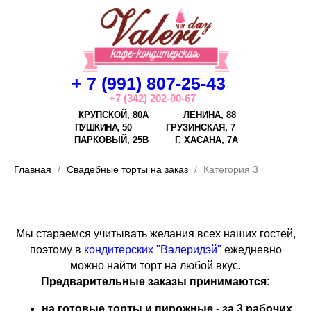
+ 7 (991) 807-25-43
+7 (342) 202-00-67
КРУПСКОЙ, 80А
ЛЕНИНА, 88
ПУШКИНА, 50
ГРУЗИНСКАЯ, 7
ПАРКОВЫЙ, 25В
Г.
ХАСАНА, 7А
Главная
Свадебные торты на заказ
Категория 3
Мы стараемся учитывать желания всех наших гостей,
поэтому в
кондитерских "Валеридэй"
ежедневно
можно найти торт на любой вкус.
Предварительные заказы принимаются:
на готовые торты и пирожные - за 3 рабочих