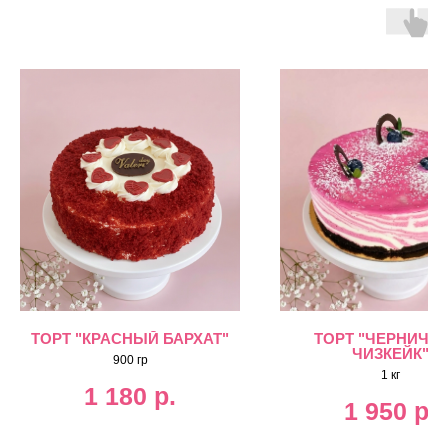
ТОРТ "КРАСНЫЙ БАРХАТ"
ТОРТ "ЧЕРНИЧН
ЧИЗКЕЙК"
900 гр
1 кг
1 180
р.
1 950
р.