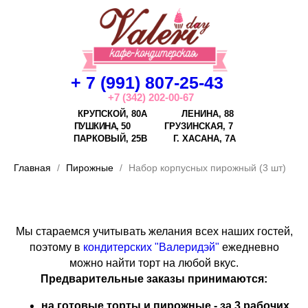
+ 7 (991) 807-25-43
+7 (342) 202-00-67
КРУПСКОЙ, 80А
ЛЕНИНА, 88
ПУШКИНА, 50
ГРУЗИНСКАЯ, 7
ПАРКОВЫЙ, 25В
Г.
ХАСАНА, 7А
Главная
Пирожные
Набор корпусных пирожный (3 шт)
Мы стараемся учитывать желания всех наших гостей,
поэтому в
кондитерских "Валеридэй"
ежедневно
можно найти торт на любой вкус.
Предварительные заказы принимаются:
на готовые торты и пирожные - за 3 рабочих