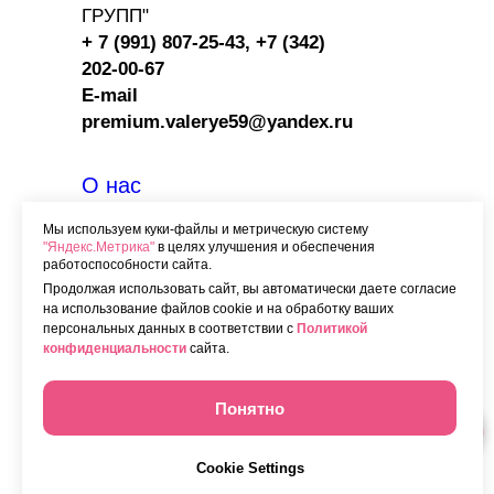
ГРУПП"
+ 7 (991) 807-25-43,
+7 (342)
202-00-67
E-mail
premium.valerye59@yandex.ru
О нас
Вакансии
Мы используем куки-файлы и метрическую систему
"Яндекс.Метрика"
в целях улучшения и обеспечения
Контакты
работоспособности сайта.
Программа лояльности
Продолжая использовать сайт, вы автоматически даете согласие
на использование файлов cookie и на обработку ваших
Сотрудничество
с HORECA
персональных данных в соответствии с
Политикой
конфиденциальности
сайта.
Категории
заказных тортов
Начинки
Понятно
Доставка
Cookie Settings