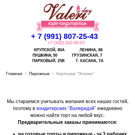
+ 7 (991) 807-25-43
+7 (342) 202-00-67
КРУПСКОЙ, 80А
ЛЕНИНА, 88
ПУШКИНА, 50
ГРУЗИНСКАЯ, 7
ПАРКОВЫЙ, 25В
Г.
ХАСАНА, 7А
Главная
Пирожные
Картошка "Эскимо"
Мы стараемся учитывать желания всех наших гостей,
поэтому в
кондитерских "Валеридэй"
ежедневно
можно найти торт на любой вкус.
Предварительные заказы принимаются:
на готовые торты и пирожные - за 3 рабочих