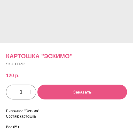
КАРТОШКА "ЭСКИМО"
SKU:
ГП-52
120
р.
Заказать
Пирожное "Эскимо"
Состав: картошка
Вес 65 г