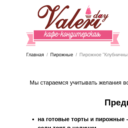
Главная
Пирожные
Пирожное "Клубничный
Мы стараемся учитывать желания вс
Пред
на готовые торты и пирожные -