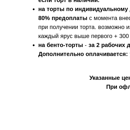
если торт в наличии.
на торты по индивидуальному 
80% предоплаты
с момента вне
при получении торта. возможно и
каждый ярус выше первого + 300 
на бенто-торты
-
за 2 рабочих
Дополнительно оплачивается:
Указанные цен
При офл