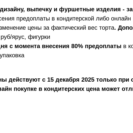
дизайну, выпечку и фуршетные изделия - за
сения предоплаты в кондитерской либо онлайн 
зменение цены за фактический вес торта
. Доп
руб/ярус, фигурки
 дня с момента внесения 80% предоплаты
в к
упаковка
ы действуют с 15 декабря 2025 только при 
айн покупке в кондитерских цена может отл