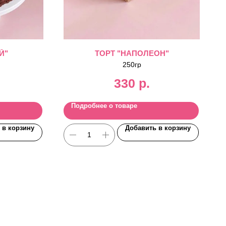
Й"
ТОРТ "НАПОЛЕОН"
250гр
330
р.
Подробнее о товаре
 в корзину
Добавить в корзину