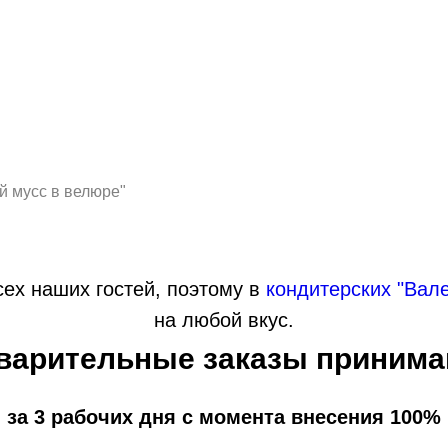
 мусс в велюре"
ех наших гостей, поэтому в
кондитерских "Вал
на любой вкус.
варительные заказы принима
 за 3 рабочих дня с момента внесения 100%