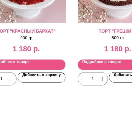
ОРТ "КРАСНЫЙ БАРХАТ"
ТОРТ "ГРЕЦКИ
900 гр
800 гр
1 180
р.
1 180
р.
обнее о товаре
Подробнее о товаре
Добавить в корзину
Добавить