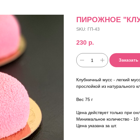
ПИРОЖНОЕ "КЛ
SKU:
ГП-43
230
р.
Заказать
Клубничный мусс - легкий мусс
прослойкой из натурального к
Вес 75 г
Цена действует только при онл
Минимальное количество - 10 
Цена указана за шт.