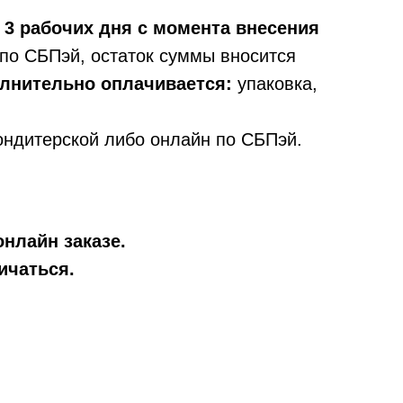
 3 рабочих дня с момента внесения
по СБПэй, остаток суммы вносится
олнительно оплачивается:
упаковка,
ондитерской либо онлайн по СБПэй.
онлайн заказе.
ичаться.