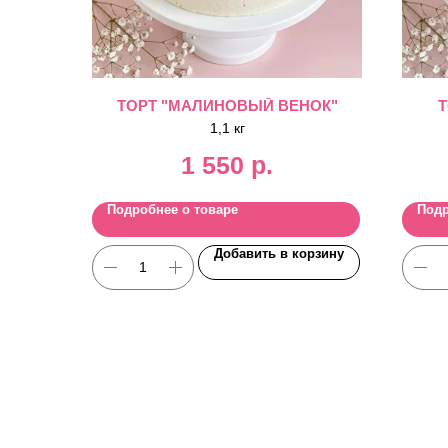
ТОРТ "МАЛИНОВЫЙ ВЕНОК"
Т
1,1 кг
1 550
р.
Подробнее о товаре
Подр
Добавить в корзину