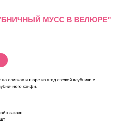
УБНИЧНЫЙ МУСС В ВЕЛЮРЕ"
 на сливках и пюре из ягод свежей клубники с
лубничного конфи.
айн заказе.
шт.