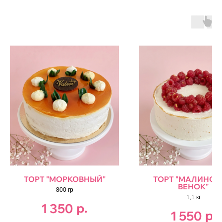
ТОРТ "МОРКОВНЫЙ"
ТОРТ "МАЛИНО
ВЕНОК"
800 гр
1,1 кг
р.
1 350
р.
1 550