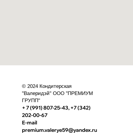
© 2024 Кондитерская
"Валеридэй" ООО "ПРЕМИУМ
ГРУПП"
+ 7 (991) 807-25-43,
+7 (342)
202-00-67
E-mail
premium.valerye59@yandex.ru