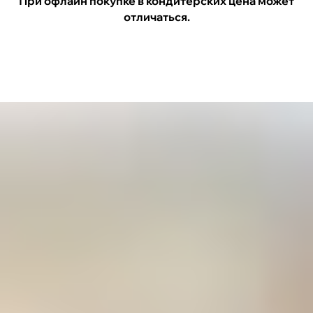
При офлайн покупке в кондитерских цена может
отличаться.