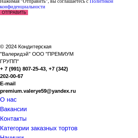
Нажимая "Отправить", вы соглашаетесь с
Политикой
конфиденциальности
ОТПРАВИТЬ
© 2024 Кондитерская
"Валеридэй" ООО "ПРЕМИУМ
ГРУПП"
+ 7 (991) 807-25-43,
+7 (342)
202-00-67
E-mail
premium.valerye59@yandex.ru
О нас
Вакансии
Контакты
Категории
заказных тортов
Начинки