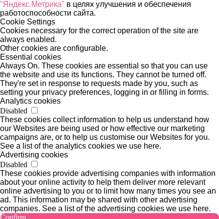
"Яндекс.Метрика"
в целях улучшения и обеспечения
работоспособности сайта.
Cookie Settings
Cookies necessary for the correct operation of the site are
always enabled.
Other cookies are configurable.
Essential cookies
Always On. These cookies are essential so that you can use
the website and use its functions. They cannot be turned off.
They're set in response to requests made by you, such as
setting your privacy preferences, logging in or filling in forms.
Analytics cookies
Disabled
These cookies collect information to help us understand how
our Websites are being used or how effective our marketing
campaigns are, or to help us customise our Websites for you.
See a list of the analytics cookies we use here.
Advertising cookies
Disabled
These cookies provide advertising companies with information
about your online activity to help them deliver more relevant
online advertising to you or to limit how many times you see an
ad. This information may be shared with other advertising
companies. See a list of the advertising cookies we use here.
Confirm