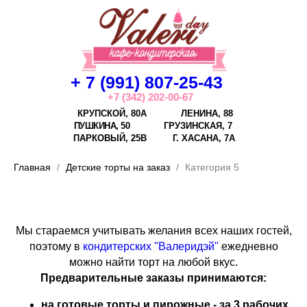
+ 7 (991) 807-25-43
+7 (342) 202-00-67
КРУПСКОЙ, 80А
ЛЕНИНА, 88
ПУШКИНА, 50
ГРУЗИНСКАЯ, 7
ПАРКОВЫЙ, 25В
Г.
ХАСАНА, 7А
Главная
Детские торты на заказ
Категория 5
Мы стараемся учитывать желания всех наших гостей,
поэтому в
кондитерских "Валеридэй"
ежедневно
можно найти торт на любой вкус.
Предварительные заказы принимаются:
на готовые торты и пирожные - за 3 рабочих