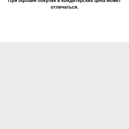
При офлайн покупке в кондитерских цена может
отличаться.