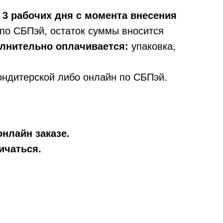
 3 рабочих дня с момента внесения
по СБПэй, остаток суммы вносится
олнительно оплачивается:
упаковка,
ондитерской либо онлайн по СБПэй.
онлайн заказе.
ичаться.