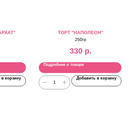
АРХАТ"
ТОРТ "НАПОЛЕОН"
250гр
330
р.
Подробнее о товаре
 в корзину
Добавить в корзину