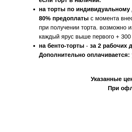
если торт в наличии.
на торты по индивидуальному 
80% предоплаты
с момента вне
при получении торта. возможно и
каждый ярус выше первого + 300 
на бенто-торты
-
за 2 рабочих
Дополнительно оплачивается:
Указанные цен
При офл