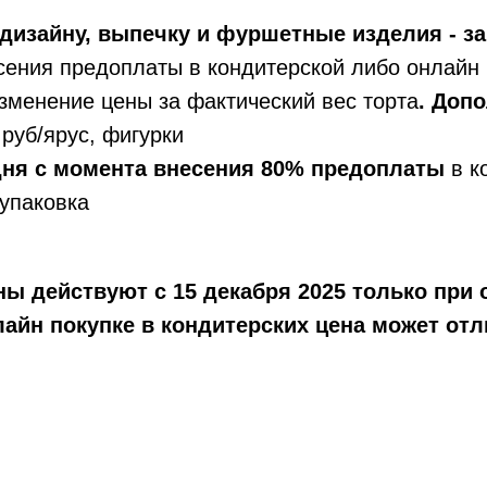
дизайну, выпечку и фуршетные изделия - за
сения предоплаты в кондитерской либо онлайн 
зменение цены за фактический вес торта
. Доп
руб/ярус, фигурки
 дня с момента внесения 80% предоплаты
в к
упаковка
ы действуют с 15 декабря 2025 только при 
айн покупке в кондитерских цена может отл