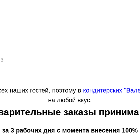
 3
ех наших гостей, поэтому в
кондитерских "Вал
на любой вкус.
варительные заказы принима
 за 3 рабочих дня с момента внесения 100%