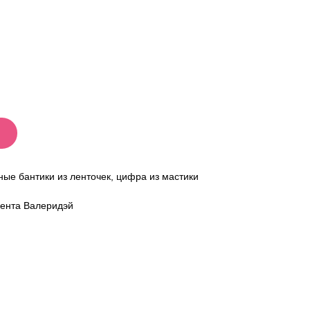
ые бантики из ленточек, цифра из мастики
мента Валеридэй