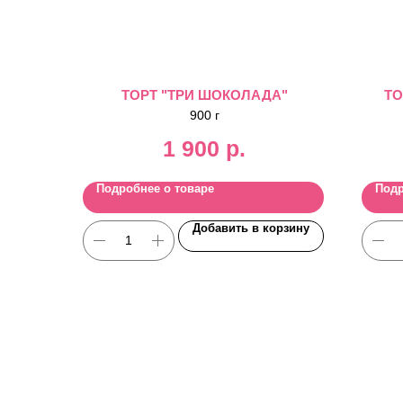
ТОРТ "ТРИ ШОКОЛАДА"
ТО
900 г
1 900
р.
Подробнее о товаре
Подр
Добавить в корзину