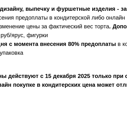
дизайну, выпечку и фуршетные изделия - за
сения предоплаты в кондитерской либо онлайн 
зменение цены за фактический вес торта
. Доп
руб/ярус, фигурки
 дня с момента внесения 80% предоплаты
в к
упаковка
ы действуют с 15 декабря 2025 только при 
айн покупке в кондитерских цена может отл