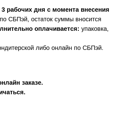
 3 рабочих дня с момента внесения
по СБПэй, остаток суммы вносится
олнительно оплачивается:
упаковка,
ондитерской либо онлайн по СБПэй.
онлайн заказе.
ичаться.