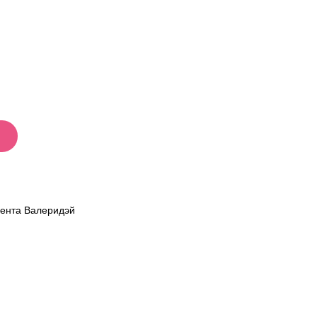
мента Валеридэй