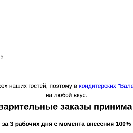
 5
ех наших гостей, поэтому в
кондитерских "Вал
на любой вкус.
варительные заказы принима
 за 3 рабочих дня с момента внесения 100%