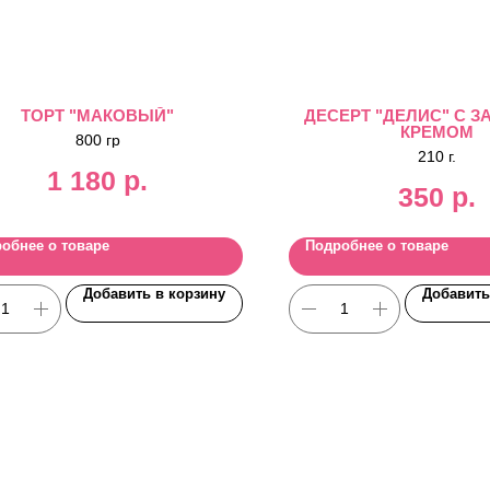
ТОРТ "МАКОВЫЙ"
ДЕСЕРТ "ДЕЛИС" С 
КРЕМОМ
800 гр
210 г.
1 180
р.
350
р.
обнее о товаре
Подробнее о товаре
Добавить в корзину
Добавить