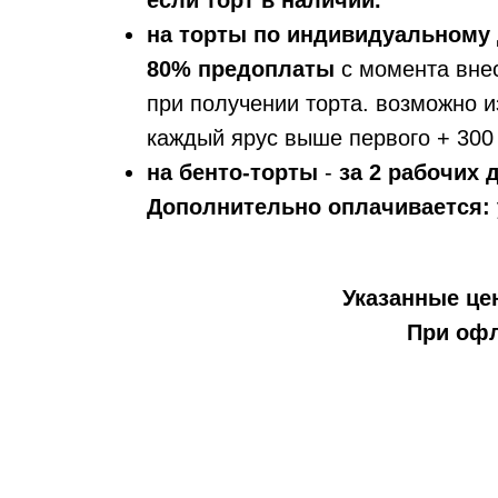
если торт в наличии.
на торты по индивидуальному 
80% предоплаты
с момента вне
при получении торта. возможно и
каждый ярус выше первого + 300 
на бенто-торты
-
за 2 рабочих
Дополнительно оплачивается:
Указанные цен
При офл