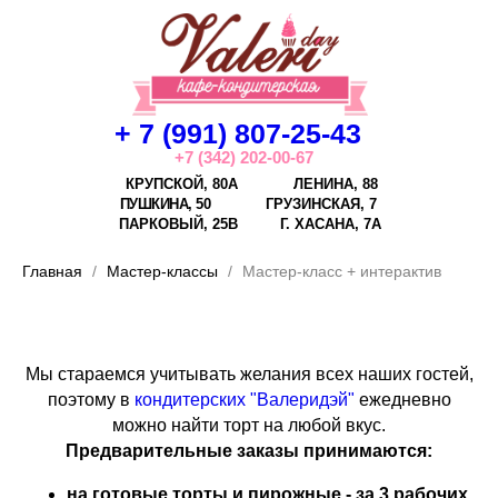
+ 7 (991) 807-25-43
+7 (342) 202-00-67
КРУПСКОЙ, 80А
ЛЕНИНА, 88
ПУШКИНА, 50
ГРУЗИНСКАЯ, 7
ПАРКОВЫЙ, 25В
Г.
ХАСАНА, 7А
Главная
Мастер-классы
Мастер-класс + интерактив
Мы стараемся учитывать желания всех наших гостей,
поэтому в
кондитерских "Валеридэй"
ежедневно
можно найти торт на любой вкус.
Предварительные заказы принимаются:
на готовые торты и пирожные - за 3 рабочих