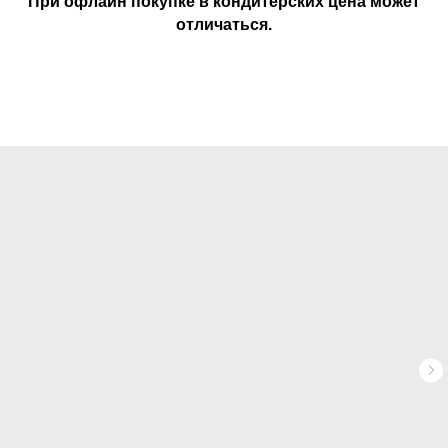
При офлайн покупке в кондитерских цена может
отличаться.