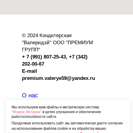
© 2024 Кондитерская
"Валеридэй" ООО "ПРЕМИУМ
ГРУПП"
+ 7 (991) 807-25-43,
+7 (342)
202-00-67
E-mail
premium.valerye59@yandex.ru
О нас
Вакансии
Мы используем куки-файлы и метрическую систему
"Яндекс.Метрика"
в целях улучшения и обеспечения
Контакты
работоспособности сайта.
Программа лояльности
Продолжая использовать сайт, вы автоматически даете согласие
на использование файлов cookie и на обработку ваших