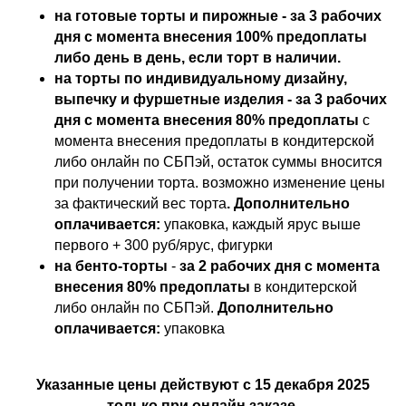
на готовые торты и пирожные - за 3 рабочих
дня с момента внесения 100% предоплаты
либо день в день, если торт в наличии.
на торты по индивидуальному дизайну,
выпечку и фуршетные изделия - за 3 рабочих
дня с момента внесения 80% предоплаты
с
момента внесения предоплаты в кондитерской
либо онлайн по СБПэй, остаток суммы вносится
при получении торта. возможно изменение цены
за фактический вес торта
. Дополнительно
оплачивается:
упаковка, каждый ярус выше
первого + 300 руб/ярус, фигурки
на бенто-торты
-
за 2 рабочих дня с момента
внесения 80% предоплаты
в кондитерской
либо онлайн по СБПэй.
Дополнительно
оплачивается:
упаковка
Указанные цены действуют с 15 декабря 2025
только при онлайн заказе.