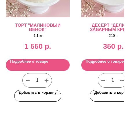
ТОРТ "МАЛИНОВЫЙ
ДЕСЕРТ "ДЕЛИС"
ВЕНОК"
ЗАВАРНЫМ КРЕ
1,1 кг
210 г.
1 550
р.
350
р.
Подробнее о товаре
Подробнее о товаре
Добавить в корзину
Добавить в корзин