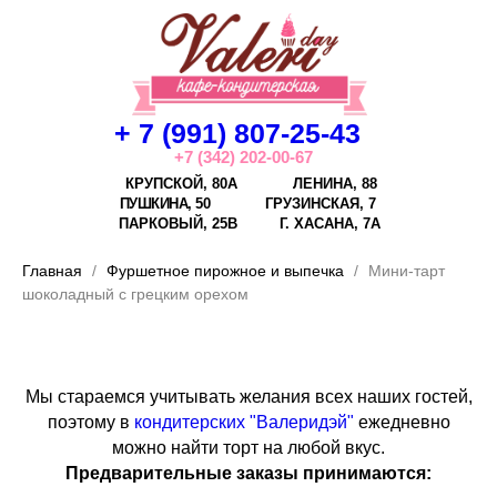
+ 7 (991) 807-25-43
+7 (342) 202-00-67
КРУПСКОЙ, 80А
ЛЕНИНА, 88
ПУШКИНА, 50
ГРУЗИНСКАЯ, 7
ПАРКОВЫЙ, 25В
Г.
ХАСАНА, 7А
Главная
Фуршетное пирожное и выпечка
Мини-тарт
шоколадный с грецким орехом
Мы стараемся учитывать желания всех наших гостей,
поэтому в
кондитерских "Валеридэй"
ежедневно
можно найти торт на любой вкус.
Предварительные заказы принимаются: