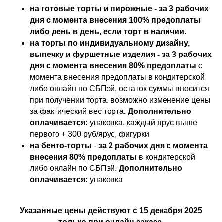
на готовые торты и пирожные - за 3 рабочих
дня с момента внесения 100% предоплаты
либо день в день, если торт в наличии.
на торты по индивидуальному дизайну,
выпечку и фуршетные изделия - за 3 рабочих
дня с момента внесения 80% предоплаты
с
момента внесения предоплаты в кондитерской
либо онлайн по СБПэй, остаток суммы вносится
при получении торта. возможно изменение цены
за фактический вес торта
. Дополнительно
оплачивается:
упаковка, каждый ярус выше
первого + 300 руб/ярус, фигурки
на бенто-торты
-
за 2 рабочих дня с момента
внесения 80% предоплаты
в кондитерской
либо онлайн по СБПэй.
Дополнительно
оплачивается:
упаковка
Указанные цены действуют с 15 декабря 2025
только при онлайн заказе.