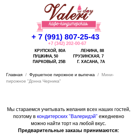
+ 7 (991) 807-25-43
+7 (342) 202-00-67
КРУПСКОЙ, 80А
ЛЕНИНА, 88
ПУШКИНА, 50
ГРУЗИНСКАЯ, 7
ПАРКОВЫЙ, 25В
Г.
ХАСАНА, 7А
Главная
Фуршетное пирожное и выпечка
Мини-
пирожное "Донна Черника"
Мы стараемся учитывать желания всех наших гостей,
поэтому в
кондитерских "Валеридэй"
ежедневно
можно найти торт на любой вкус.
Предварительные заказы принимаются: