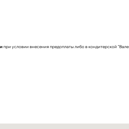
чи
при условии внесения предоплаты либо в кондитерской "Вале