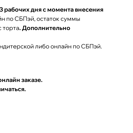
3 рабочих дня с момента внесения
йн по СБПэй, остаток суммы
с торта
. Дополнительно
ондитерской либо онлайн по СБПэй.
онлайн заказе.
ичаться.