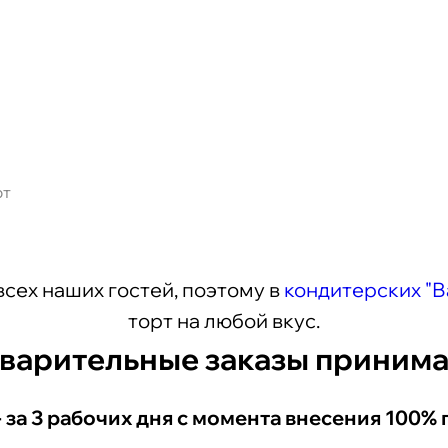
рт
сех наших гостей, поэтому в
кондитерских "
торт на любой вкус.
варительные заказы принима
 за 3 рабочих дня с момента внесения 100% 