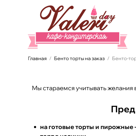
Главная
Бенто торты на заказ
Бенто-то
Мы стараемся учитывать желания в
Пред
на готовые торты и пирожные -