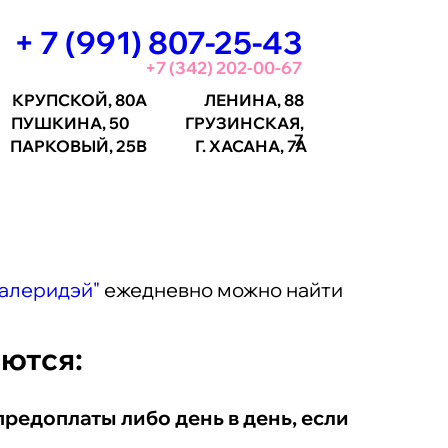
+ 7 (991) 807-25-43
+7 (342) 202-00-67
КРУПСКОЙ, 80А
ЛЕНИНА, 88
ПУШКИНА, 50
ГРУЗИНСКАЯ,
7
ПАРКОВЫЙ, 25В
Г.
ХАСАНА, 7А
Валеридэй"
ежедневно можно найти
ются:
предоплаты либо день в день, если