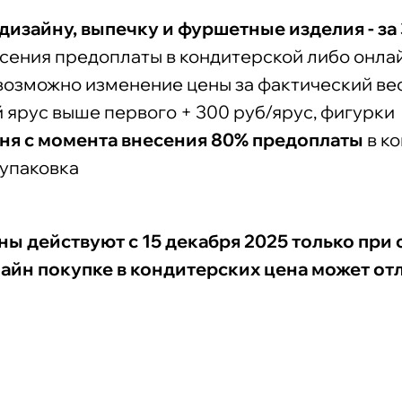
дизайну, выпечку и фуршетные изделия - за 
сения предоплаты в кондитерской либо онла
 возможно изменение цены за фактический ве
 ярус выше первого + 300 руб/ярус, фигурки
дня с момента внесения 80% предоплаты
в к
упаковка
ы действуют с 15 декабря 2025 только при 
айн покупке в кондитерских цена может отл